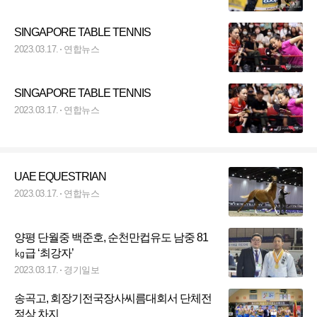
SINGAPORE TABLE TENNIS
2023.03.17.
연합뉴스
SINGAPORE TABLE TENNIS
2023.03.17.
연합뉴스
UAE EQUESTRIAN
2023.03.17.
연합뉴스
양평 단월중 백준호, 순천만컵유도 남중 81
㎏급 ‘최강자’
2023.03.17.
경기일보
송곡고, 회장기전국장사씨름대회서 단체전
정상 차지