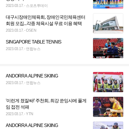
2023.03.17.
스포츠투데이
대구시장애인체육회, 장애인국민체육센터
회원 모집...각종 체육시설 무료 이용 혜택
2023.03.17.
OSEN
SINGAPORE TABLE TENNIS
2023.03.17.
연합뉴스
ANDORRA ALPINE SKIING
2023.03.17.
연합뉴스
'이런게 졌잘싸!' 주천희, 최강 쑨잉샤에 풀게
임 접전 석패
2023.03.17.
YTN
ANDORRA ALPINE SKIING