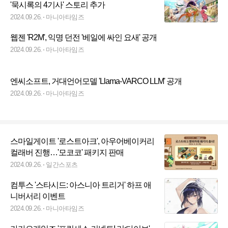
'묵시록의 4기사' 스토리 추가
2024.09.26.
마니아타임즈
웹젠 'R2M', 익명 던전 '베일에 싸인 요새' 공개
2024.09.26.
마니아타임즈
엔씨소프트, 거대언어모델 'Llama-VARCO LLM' 공개
2024.09.26.
마니아타임즈
스마일게이트 '로스트아크', 아우어베이커리
컬래버 진행…'모코코' 패키지 판매
2024.09.26.
일간스포츠
컴투스 '스타시드: 아스니아 트리거' 하프 애
니버서리 이벤트
2024.09.26.
마니아타임즈