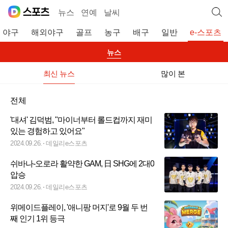
뉴스
연예
날씨
야구
해외야구
골프
농구
배구
일반
e-스포츠
뉴스
최신 뉴스
많이 본
전체
'대셔' 김덕범, "마이너부터 롤드컵까지 재미
있는 경험하고 있어요"
2024.09.26.
데일리e스포츠
쉬바나-오로라 활약한 GAM, 日 SHG에 2대0
압승
2024.09.26.
데일리e스포츠
위메이드플레이, '애니팡 머지'로 9월 두 번
째 인기 1위 등극