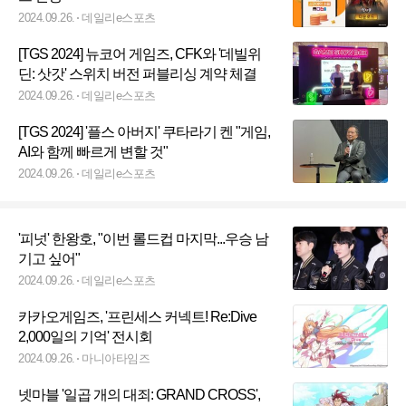
2024.09.26.
데일리e스포츠
[TGS 2024] 뉴코어 게임즈, CFK와 '데빌위
딘: 삿갓' 스위치 버전 퍼블리싱 계약 체결
2024.09.26.
데일리e스포츠
[TGS 2024] '플스 아버지' 쿠타라기 켄 "게임,
AI와 함께 빠르게 변할 것"
2024.09.26.
데일리e스포츠
'피넛' 한왕호, "이번 롤드컵 마지막...우승 남
기고 싶어"
2024.09.26.
데일리e스포츠
카카오게임즈, '프린세스 커넥트! Re:Dive
2,000일의 기억' 전시회
2024.09.26.
마니아타임즈
넷마블 '일곱 개의 대죄: GRAND CROSS',