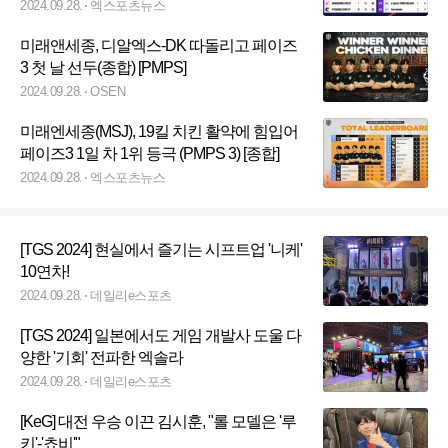
2024.09.28.
엑스포츠뉴스
미래앤세종, 디알엑스-DK 따돌리고 페이즈
3 첫 날 선두(종합) [PMPS]
2024.09.28.
OSEN
미래엔세종(MSJ), 19킬 치킨 활약에 힘입어
페이즈3 1일 차 1위 등극 (PMPS 3) [종합]
2024.09.28.
엑스포츠뉴스
[TGS 2024] 현실에서 즐기는 시프트업 '니케'
10연차!
2024.09.28.
데일리e스포츠
[TGS 2024] 일본에서도 게임 개발사 도울 다
양한 '기회' 전파한 엑솔라
2024.09.28.
데일리e스포츠
[KeG] 대전 우승 이끈 김시훈, "롤 모델은 '루
키'-'쵸비'"