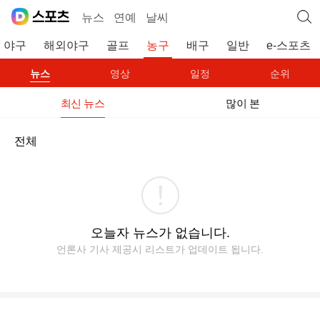
뉴스
연예
날씨
야구
해외야구
골프
농구
배구
일반
e-스포츠
뉴스
영상
일정
순위
최신 뉴스
많이 본
전체
오늘자 뉴스가 없습니다.
언론사 기사 제공시 리스트가 업데이트 됩니다.