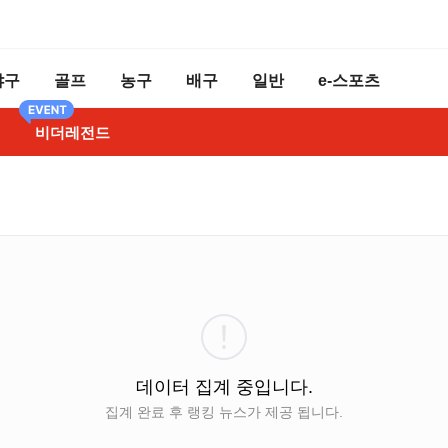
야구
골프
농구
배구
일반
e-스포츠
비더레전드
데이터 집계 중입니다.
집계 완료 후 랭킹 뉴스가 제공 됩니다.