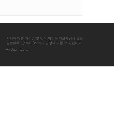
기사에 대한 저작권 및 법적 책임은 자료제공사 또는
글쓴이에 있으며, Daum의 입장과 다를 수 있습니다.
ⓒ
Daum Corp.