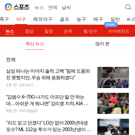
뉴스
연예
날씨
축구
야구
해외야구
골프
농구
배구
일반
e-
뉴스
영상
일정
순위
팀/선수
비더레전드
최신 뉴스
많이 본
전체
삼성 떠나는 미야지 솔직 고백 "팀에 도움되
진 못했지만, 우승 위해 응원하겠다"
1분 전
스타뉴스
“김범수 6~70G 나가도 아프단 말 안 하는
데…아쉬운 게 뭐냐면” 강리호 지적, KIA 좌
완 이적생 이것을 하자
6분 전
마이데일리
"리드 믿고 던졌다" LG만 없어 2000년대생
포수? ML 112승 투수가 믿는 2003년생이 있