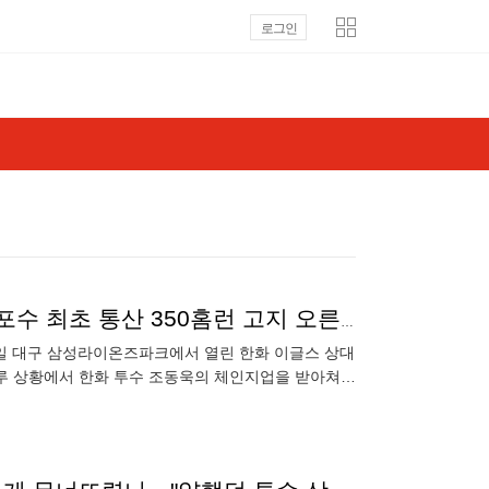
로그인
'22년 차 40세 포수'는 역사에 또 한 번 이름 새긴다... 포수 최초 통산 350홈런 고지 오른 강민호
 7일 대구 삼성라이온즈파크에서 열린 한화 이글스 상대
 1루 상황에서 한화 투수 조동욱의 체인지업을 받아쳐