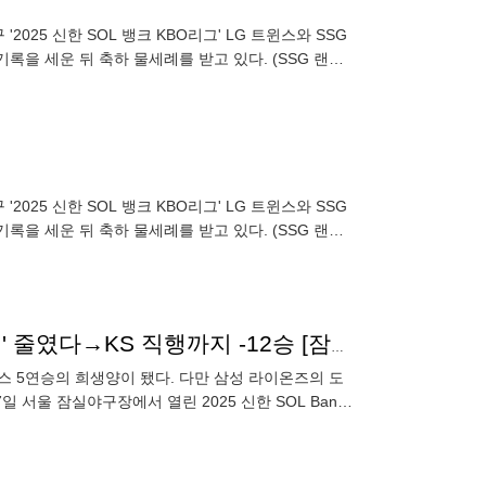
025 신한 SOL 뱅크 KBO리그' LG 트윈스와 SSG
기록을 세운 뒤 축하 물세례를 받고 있다. (SSG 랜더
025 신한 SOL 뱅크 KBO리그' LG 트윈스와 SSG
기록을 세운 뒤 축하 물세례를 받고 있다. (SSG 랜더
'한화도…' 졌지만 웃은 LG, 삼성 승리로 '1위 매직넘버' 줄였다→KS 직행까지 -12승 [잠실 현장]
더스 5연승의 희생양이 됐다. 다만 삼성 라이온즈의 도
 서울 잠실야구장에서 열린 2025 신한 SOL Bank