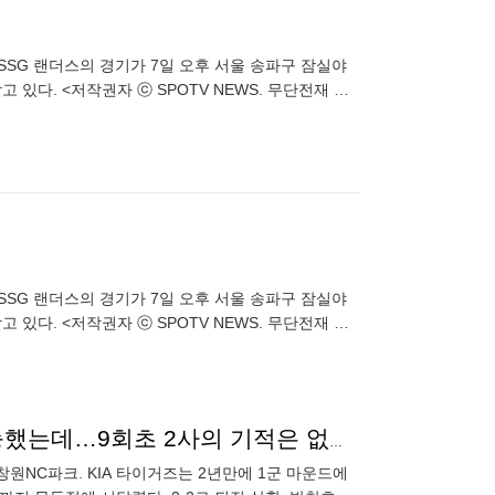
와 SSG 랜더스의 경기가 7일 오후 서울 송파구 잠실야
고 있다. <저작권자 ⓒ SPOTV NEWS. 무단전재 및
와 SSG 랜더스의 경기가 7일 오후 서울 송파구 잠실야
고 있다. <저작권자 ⓒ SPOTV NEWS. 무단전재 및
KIA 윤도현이 1루에서 살았다면 대역전 드라마도 가능했는데…9회초 2사의 기적은 없었다, 호부지 ‘매의 눈’
일 창원NC파크. KIA 타이거즈는 2년만에 1군 마운드에