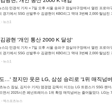
 김광현, 개인 통산 2000 K 대업
뉴스1) 민경석 기자 = 7일 오후 서울 송파구 잠실야구장에서 열린 프로야구 '2
 경기에서 SSG 선발투수 김광현이 KBO리그 역대 3번째 2,000 탈삼진 
제공, 재판매 및 DB금지) 2025.9.7/뉴스1
전
뉴스1
 김광현 '개인 통산 2000 K 달성'
뉴스1) 민경석 기자 = 7일 오후 서울 송파구 잠실야구장에서 열린 프로야구 '2
 경기에서 SSG 선발투수 김광현이 KBO리그 역대 3번째 2,000 탈삼진 
제공, 재판매 및 DB금지) 2025.9.7/뉴스1
전
뉴스1
츠뉴스 잠실, 김지수 기자) 염경엽 감독이 이끄는 LG 트윈스가 SSG 랜
으면서 2025시즌 페넌트레이스 1위 확정 매직넘버는 줄어들었다. LG는 7일
그 SSG 랜더스와의 팀 간 16차전에서 3-7로 졌다.
전
엑스포츠뉴스