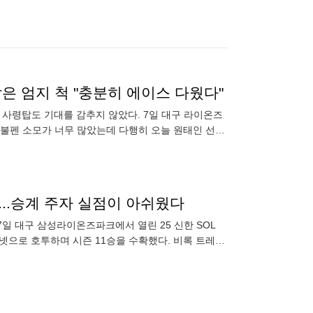
은 엄지 척 "충분히 에이스 다웠다"
 사령탑도 기대를 감추지 않았다. 7일 대구 라이온즈
 불펜 소모가 너무 많았는데 다행히 오늘 원태인 선수
팀
수확...승계 주자 실점이 아쉬웠다
7일 대구 삼성라이온즈파크에서 열린 25 신한 SOL
볼넷으로 호투하며 시즌 11승을 수확했다. 비록 트레이
타선을 봉쇄