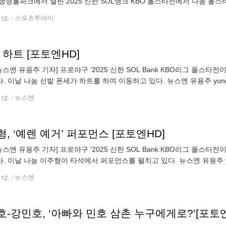
생명볼파크에서 열린 2025 신한 SOL뱅크 KBO 올스타전에서 나눔 올스타
3안타(1홈런) 3타점 1득점으로 활약, 팀의 8-6 승리를 이끌었다. 나눔 올스
.12.
스포츠투데이
 하트 [포토엔HD]
뉴스엔 유용주 기자] 프로야구 ‘2025 신한 SOL Bank KBO리그 올스
. 이날 나눔 선발 폰세가 하트를 하며 이동하고 있다. 뉴스엔 유용주 yongj
ightⓒ 뉴스엔. 무단전재 & 재배포 금지
.12.
뉴스엔
, ‘예렌 예거’ 퍼포먼스 [포토엔HD]
뉴스엔 유용주 기자] 프로야구 ‘2025 신한 SOL Bank KBO리그 올스
. 이날 나눔 이주형이 타석에서 퍼포먼스를 펼치고 있다. 뉴스엔 유용주 y
n@newsen.com copyrightⓒ 뉴스엔. 무단전재 & 재배포 금지
.12.
뉴스엔
-강민호, ‘아빠와 민호 삼촌 누구에게로?’[포토엔