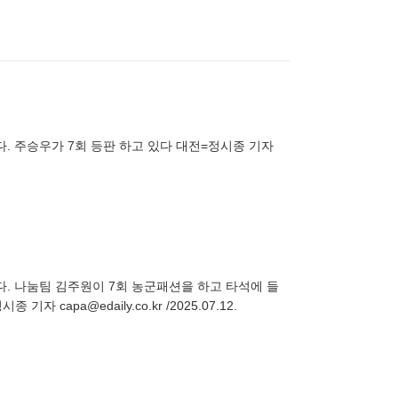
다. 주승우가 7회 등판 하고 있다 대전=정시종 기자
렸다. 나눔팀 김주원이 7회 농군패션을 하고 타석에 들
pa@edaily.co.kr /2025.07.12.