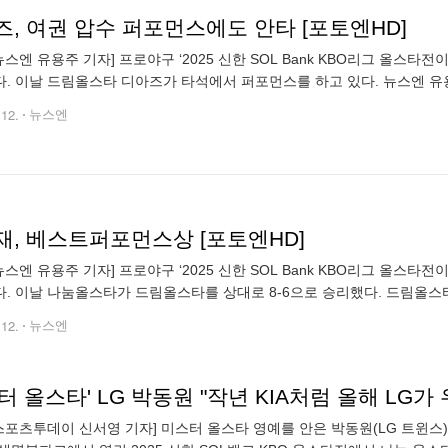
, 여권 압수 퍼포먼스에도 안타 [포토엔HD]
뉴스엔 유용주 기자] 프로야구 ‘2025 신한 SOL Bank KBO리그 올스
. 이날 드림올스타 디아즈가 타석에서 퍼포먼스를 하고 있다. 뉴스엔 유용
n@newsen.com copyrightⓒ 뉴스엔. 무단전재 & 재배포 금지
.12.
뉴스엔
재, 베스트퍼포먼스상 [포토엔HD]
뉴스엔 유용주 기자] 프로야구 ‘2025 신한 SOL Bank KBO리그 올스
. 이날 나눔올스타가 드림올스타를 상대로 8-6으로 승리했다. 드림올스
ongju@ 기사제보 및 보도자료 newsen@newsen.com copyrig
.12.
뉴스엔
터 올스타' LG 박동원 "작년 KIA처럼 올해 LG가
스포츠투데이 신서영 기자] 미스터 올스타 영예를 안은 박동원(LG 트윈스)