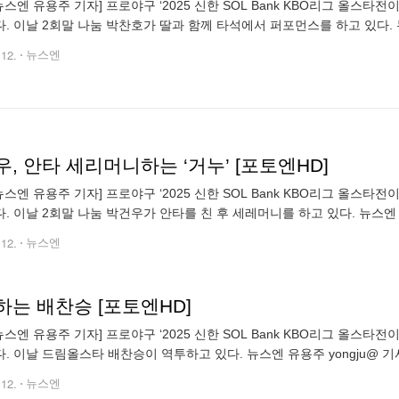
뉴스엔 유용주 기자] 프로야구 ‘2025 신한 SOL Bank KBO리그 올스
. 이날 2회말 나눔 박찬호가 딸과 함께 타석에서 퍼포먼스를 하고 있다. 
n@newsen.com copyrightⓒ 뉴스엔. 무단전재 & 재배포 금지
.12.
뉴스엔
, 안타 세리머니하는 ‘거누’ [포토엔HD]
뉴스엔 유용주 기자] 프로야구 ‘2025 신한 SOL Bank KBO리그 올스
. 이날 2회말 나눔 박건우가 안타를 친 후 세레머니를 하고 있다. 뉴스엔 
n@newsen.com copyrightⓒ 뉴스엔. 무단전재 & 재배포 금지
.12.
뉴스엔
하는 배찬승 [포토엔HD]
뉴스엔 유용주 기자] 프로야구 ‘2025 신한 SOL Bank KBO리그 올스
. 이날 드림올스타 배찬승이 역투하고 있다. 뉴스엔 유용주 yongju@ 기사제
ightⓒ 뉴스엔. 무단전재 & 재배포 금지
.12.
뉴스엔