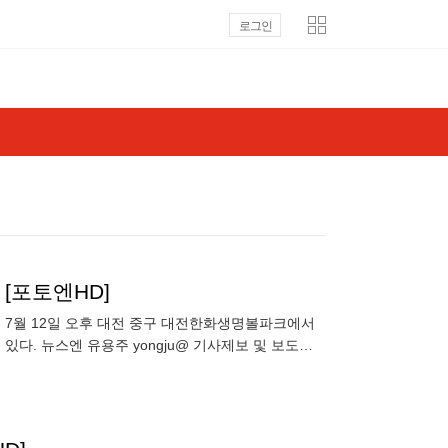
로그인
[포토엔HD]
타전이 7월 12일 오후 대전 중구 대전한화생명볼파크에서
다. 뉴스엔 유용주 yongju@ 기사제보 및 보도자