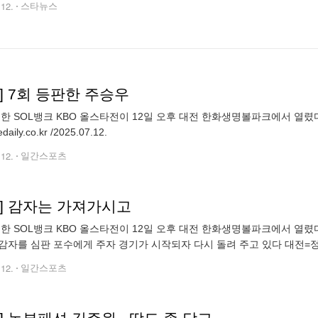
.12.
스타뉴스
] 7회 등판한 주승우
 신한 SOL뱅크 KBO 올스타전이 12일 오후 대전 한화생명볼파크에서 열렸
aily.co.kr /2025.07.12.
.12.
일간스포츠
토] 감자는 가져가시고
 신한 SOL뱅크 KBO 올스타전이 12일 오후 대전 한화생명볼파크에서 열
자를 심판 포수에게 주자 경기가 시작되자 다시 돌려 주고 있다 대전=정시종 기자 ca
.12.
일간스포츠