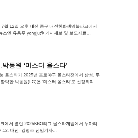
타전이 7월 12일 오후 대전 중구 대전한화생명볼파크에서
스엔 유용주 yongju@ 기사제보 및 보도자료
승…박동원 ‘미스터 올스타’
한 나눔 올스타가 2025년 프로야구 올스타전에서 삼성, 두
 맹활약한 박동원(LG)은 ‘미스터 올스타’로 선정되며 팬
크에서 열린 2025KBO리그 올스타게임에서 두마리