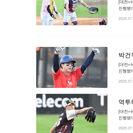
[대전=
진행됐다
newse
2025.07
박건우
[대전=
진행됐다
newse
2025.07
역투
[대전=
진행됐다
copyr
2025.07