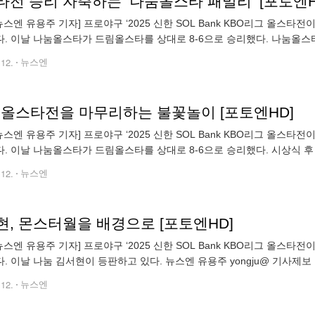
타전 승리 자축하는 ‘나눔올스타 패밀리’ [포토엔H
뉴스엔 유용주 기자] 프로야구 ‘2025 신한 SOL Bank KBO리그 올스
. 이날 나눔올스타가 드림올스타를 상대로 8-6으로 승리했다. 나눔올스
주 yongju@ 기사제보 및 보도자료 newsen@newsen.com cop
.12.
뉴스엔
O 올스타전을 마무리하는 불꽃놀이 [포토엔HD]
뉴스엔 유용주 기자] 프로야구 ‘2025 신한 SOL Bank KBO리그 올스
. 이날 나눔올스타가 드림올스타를 상대로 8-6으로 승리했다. 시상식 후 
및 보도자료 newsen@newsen.com copyrightⓒ 뉴스엔
.12.
뉴스엔
현, 몬스터월을 배경으로 [포토엔HD]
뉴스엔 유용주 기자] 프로야구 ‘2025 신한 SOL Bank KBO리그 올스
 이날 나눔 김서현이 등판하고 있다. 뉴스엔 유용주 yongju@ 기사제보 및 보도
무단전재 & 재배포 금지
.12.
뉴스엔