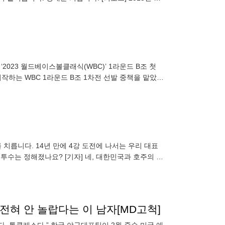
2023 월드베이스볼클래식(WBC)’ 1라운드 B조 첫
작하는 WBC 1라운드 B조 1차전 선발 중책을 맡았
일본이
 치릅니다. 14년 만에 4강 도전에 나서는 우리 대표
 투수는 정해졌나요? [기자] 네, 대한민국과 호주의 월
팀의
 전혀 안 놀랍다는 이 남자[MD고척]