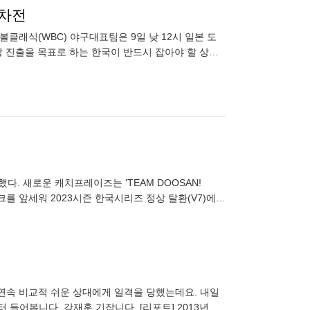
1차전
볼클래식(WBC) 야구대표팀은 9일 낮 12시 일본 도
4강 진출을 목표로 하는 한국이 반드시 잡아야 할 상대
진
다. 새로운 캐치프레이즈는 'TEAM DOOSAN!
워크를 앞세워 2023시즌 한국시리즈 정상 탈환(V7)에
 연
회 연속 비교적 쉬운 상대에게 일격을 당했는데요. 내일
 들어봅니다. 강재훈 기잡니다. [리포트] 2013년 1