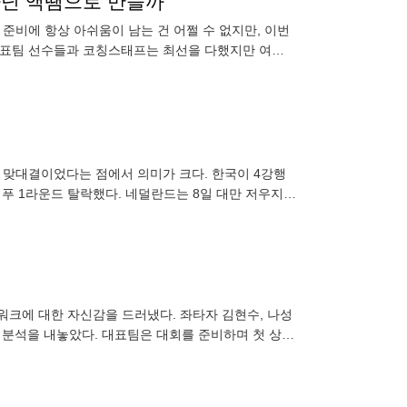
아닌 액땜으로 만들까
준비에 항상 아쉬움이 남는 건 어쩔 수 없지만, 이번
구대표팀 선수들과 코칭스태프는 최선을 다했지만 여건
이는 2월 중순에는
 맞대결이었다는 점에서 의미가 크다. 한국이 4강행
연거푸 1라운드 탈락했다. 네덜란드는 8일 대만 저우지
워크에 대한 자신감을 드러냈다. 좌타자 김현수, 나성
 분석을 내놓았다. 대표팀은 대회를 준비하며 첫 상대