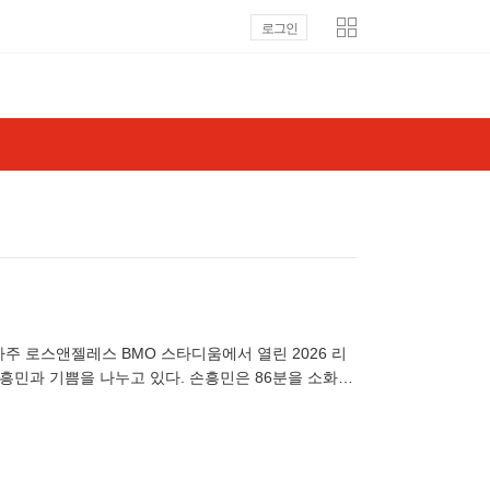
로그인
아주 로스앤젤레스 BMO 스타디움에서 열린 2026 리
손흥민과 기쁨을 나누고 있다. 손흥민은 86분을 소화하