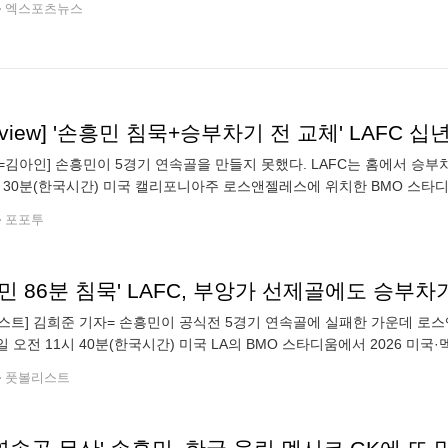
엑스포츠뉴스
=김아인] 손흥민이 5경기 연속골을 만들지 못했다. LAFC는 홈에서 승부차
시 30분(한국시간) 미국 캘리포니아주 로스앤젤레스에 위치한 BMO 스타디
달라하라와 1-1 무승부를 거뒀다. 승부차기 접전 끝에 5-4로 승리했다
포포투
스트] 김희준 기자= 손흥민이 공식전 5경기 연속골에 실패한 가운데 로스앤
6일 오전 11시 40분(한국시간) 미국 LA의 BMO 스타디움에서 2026 미
과달라하라와 1-1로 비긴 뒤 승부차기에서 5PK4로 승리했다. 홈팀
풋볼리스트