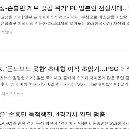
N=고성환 기자] 일본 프리미어리거 전성시대다. 부상으로 아스날을 떠났던
 유럽축구 이적시장 전문가 파브리시오 로마노는 6일(한국시간) 자신의 
를 자유계약(FA)으로 영입하는 데 합의했다"며 이적이 확정적일 때 외치는
OSEN
츠뉴스 김정현 기자) 일본 국가대표 골키퍼 스즈키 자이온에 많은 유럽 
이다. 영국 매체 '비사커'가 6일(한국시간) PSG가 파르마(이탈리아)
협상을 하고 있다고 보도했다. 매체는 "골키퍼 포지션이 PSG에 상당한 
엑스포츠뉴스
은’ 손흥민 득점행진, 4경기서 일단 멈춤
LA FC)의 연속 경기 득점 행진이 4경기에서 멈췄다. 손흥민은 6일(한국