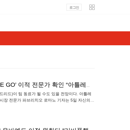
로그인
손흥민에 이어 이강인과 한솥밥 먹을 수도…‘HERE WE GO’ 이적 전문가 확인 “아틀레티코 마드리드, 로메로 영입 준비 중”
마드리드)이 팀 동료가 될 수도 있을 전망이다. 아틀레
적시장 전문가 파브리치오 로마노 기자는 5일 자신의