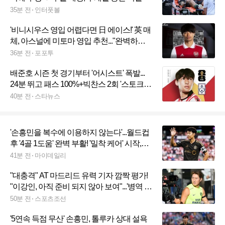
35분 전
인터풋볼
'비니시우스 영입 어렵다면 日 에이스!' 英 매
체, 아스널에 미토마 영입 추천..."완벽하게
어울리는 선수“
36분 전
포포투
배준호 시즌 첫 경기부터 '어시스트' 폭발...
24분 뛰고 패스 100%+빅찬스 2회 '스토크도
2-0 완승'
40분 전
스타뉴스
'손흥민을 복수에 이용하지 않는다'...월드컵
후 '4골 1도움' 완벽 부활! '밀착 케어' 시작,
LAFC 사령탑의 선언 "출전 시간 관리 필요
41분 전
마이데일리
해"
"대충격" AT 마드리드 유력 기자 깜짝 평가!
"이강인, 아직 준비 되지 않아 보여"...'병역 문
제' 적응 발목잡나, "45분 이상 뛰기 어려울
50분 전
스포츠조선
듯"
'5연속 득점 무산' 손흥민, 톨루카 상대 설욕