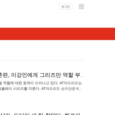
로그인
'7번 등번호만 물려 받은 것 아니다'…AT마드리드 첫 훈련, 이강인에게 그리즈만 역할 부여
을 역할에 대한 윤곽이 드러나고 있다. AT마드리드는
팡플레이 시리즈를 치른다. AT마드리드 선수단은 6일
입을 발표했지