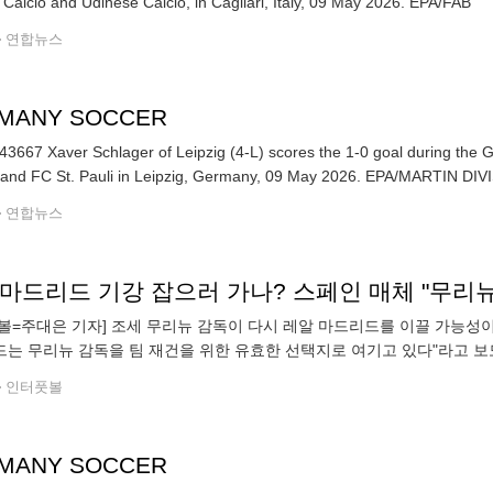
Cagliari Calcio and Udinese Calcio, in Cagliari, Italy, 09 May 2026. EPA/FAB
연합뉴스
MANY SOCCER
3667 Xaver Schlager of Leipzig (4-L) scores the 1-0 goal during th
Leipzig and FC St. Pauli in Leipzig, Germany, 09 M
연합뉴스
볼=주대은 기자] 조세 무리뉴 감독이 다시 레알 마드리드를 이끌 가능성이 
는 무리뉴 감독을 팀 재건을 위한 유효한 선택지로 여기고 있다"라고 보
미 유럽축구연맹(UEFA) 챔피언스리그(UCL)를 비롯해 각종 컵 대회에서 
인터풋볼
MANY SOCCER