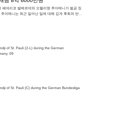
금 8억 6000만원
더 페데리코 발베르데와 오렐리앵 추아메니가 벌금 징
와 추아메니는 최근 일어난 일에 대해 깊게 후회와 반성
도 사과의 뜻을
dji of St. Pauli (2-L) during the German
many, 09
dji of St. Pauli (C) during the German Bundesliga