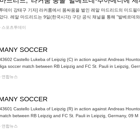
마드리드, '라커룸 충돌' 발베르데·추아메니에 제재
투데이 강태구 기자] 라커룸에서 몸싸움을 벌인 레알 마드리드의 미드필
았다. 레알 마드리드는 9일(한국시각) 구단 공식 채널을 통해 "발베르데
 있고, 서로에게 사과했다"고 전했다. 이어 "구단, 동료 선수들, 팬들에게
스포츠투데이
MANY SOCCER
3602 Castello Lukeba of Leipzig (C) in action against Andreas Hounton
iga soccer match between RB Leipzig and FC St. Pauli in Leipzig, Ger
연합뉴스
MANY SOCCER
3601 Castello Lukeba of Leipzig (R) in action against Andreas Hounton
match between RB Leipzig and FC St. Pauli in Leipzig, Germany, 09 M
연합뉴스