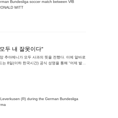
erman Bundesliga soccer match between VfB
verkusen in Stuttgart, Germany, 09 May 2026. EPA/RONALD WITT
“모두 내 잘못이다”
앙 추아메니가 모두 사과의 뜻을 전했다. 이에 알바로
는 8일(이하 한국시간) 공식 성명을 통해 “어제 발생
 오늘 조사관
of Leverkusen (R) during the German Bundesliga
erma