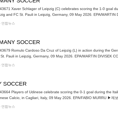
MANY SOCCER
3671 Xaver Schlager of Leipzig (C) celebrates scoring the 1-0 goal 
RB Leipzig and FC St. Pauli in Leipzig, Germany, 09 May 2026. EPA/MA
연합뉴스
MANY SOCCER
3679 Romulo Cardoso Da Cruz of Leipzig (L) in action during the Ge
and FC St. Pauli in Leipzig, Germany, 09 May 2026. EPA/MART
연합뉴스
LY SOCCER
3664 Players of Udinese celebrate scoring the 0-1 goal during the Ital
and Udinese Calcio, in Cagliari, Italy, 09 May 2026. EPA/FABIO MUR
연합뉴스