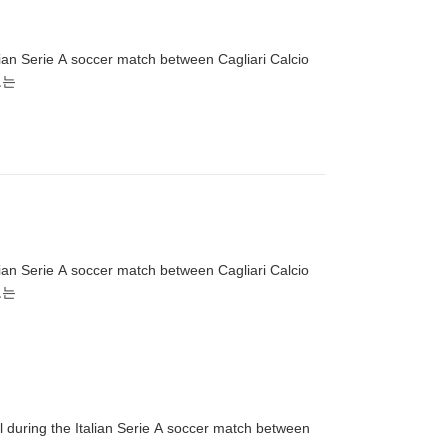
ian Serie A soccer match between Cagliari Calcio
RU ▶제보는
ian Serie A soccer match between Cagliari Calcio
RU ▶제보는
during the Italian Serie A soccer match between