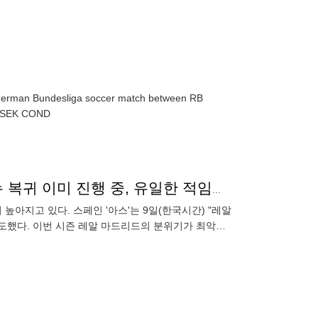
e German Bundesliga soccer match between RB
ay 2026. EPA/MARTIN DIVISEK COND
레알 마드리드 기강 잡으러 가나? 스페인 매체 "무리뉴 복귀 이미 진행 중, 유일한 적임자로 보고 있어"
높아지고 있다. 스페인 '아스'는 9일(한국시간) "레알
도했다. 이번 시즌 레알 마드리드의 분위기가 최악이
탈락했