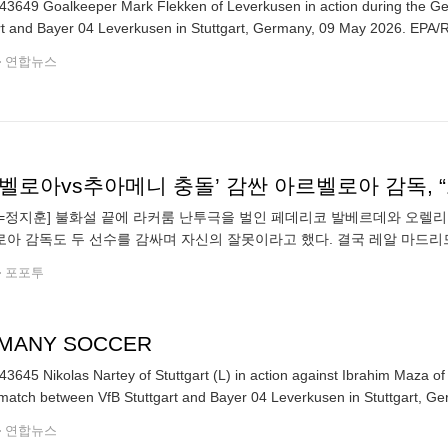
3649 Goalkeeper Mark Flekken of Leverkusen in action during the G
Stuttgart and Bayer 04 Le
연합뉴스
벨로아vs추아메니 충돌’ 감싼 아르벨로아 감독, 
=정지훈] 불화설 끝에 라커룸 난투극을 벌인 페데리코 발베르데와 오렐리
아 감독도 두 선수를 감싸며 자신의 잘못이라고 했다. 결국 레알 마드리드
르데와 추아메니를 대상으로 시작된 징계 절차와 관련하여, 두 선수 모두
포포투
MANY SOCCER
3645 Nikolas Nartey of Stuttgart (L) in action against Ibrahim Maza 
match between VfB Stuttgart and Bayer 04 Leverkusen in Stuttgart, G
연합뉴스