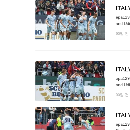
ITA
epa1294
90일 전
ITA
epa1294
90일 전
ITA
epa1294