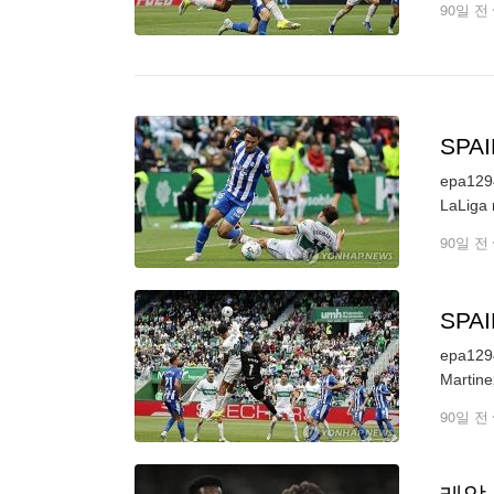
90일 전
SPA
epa1294
LaLiga 
90일 전
SPA
epa1294
90일 전