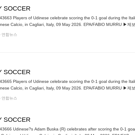
LY SOCCER
3663 Players of Udinese celebrate scoring the 0-1 goal during the Ital
and Udinese Calcio, in Cagliari, Italy, 09 May 2026. EPA/FABIO MUR
연합뉴스
LY SOCCER
3665 Players of Udinese celebrate scoring the 0-1 goal during the Ital
and Udinese Calcio, in Cagliari, Italy, 09 May 2026. EPA/FABIO MUR
연합뉴스
LY SOCCER
3666 Udinese?s Adam Buska (R) celebrates after scoring the 0-1 goal 