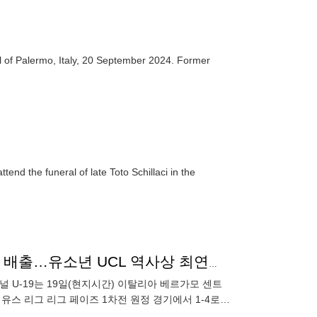
al of Palermo, Italy, 20 September 2024. Former
nd the funeral of late Toto Schillaci in the
'기다려라, 야말!' 아스널, '09년생 14세' 초특급 유망주 배출…유소년 UCL 역사상 최연소 득점자 등극
널 U-19는 19일(현지시간) 이탈리아 베르가모 센트
 유스 리그 리그 페이즈 1차전 원정 경기에서 1-4로
있었