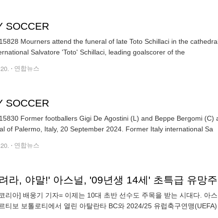
LY SOCCER
5828 Mourners attend the funeral of late Toto Schillaci in the cathedr
Italy international Salvatore 'Toto' Schillaci, leading goalscorer of the
.20.
연합뉴스
LY SOCCER
5830 Former footballers Gigi De Agostini (L) and Beppe Bergomi (C) atte
al of Palermo, Italy, 20 September 2024. Former Italy international Sa
.20.
연합뉴스
코리아] 배웅기 기자= 이제는 10대 초반 선수도 주목을 받는 시대다. 아스
르티보 보톨로티에서 열린 아탈란타 BC와 2024/25 유럽축구연맹(UEFA)
 비록 결과를 챙기지 못한 아스널이지만 신예를 발굴했다는 점에 의의가 