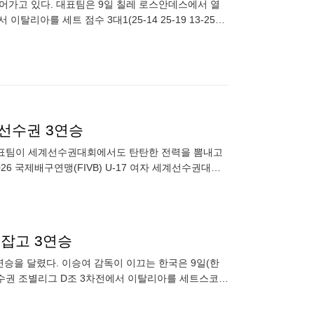
어가고 있다. 대표팀은 9일 칠레 로스안데스에서 열
이탈리아를 세트 점수 3대1(25-14 25-19 13-25
세계선수권 3연승
배구 대표팀이 세계선수권대회에서도 탄탄한 전력을 뽐내고
6 국제배구연맹(FIVB) U-17 여자 세계선수권대회
 잡고 3연승
 3연승을 달렸다. 이승여 감독이 이끄는 한국은 9일(한
세계선수권 조별리그 D조 3차전에서 이탈리아를 세트스코어