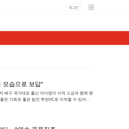
로그인
 모습으로 보답"
자 배구 국가대표 출신 이다영이 이적 소감과 함께 팬
"좋은 기회로 좋은 팀인 투란VC로 이적할 수 있어서
 있었던 건