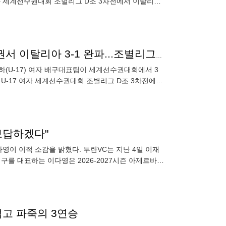
 여자 세계선수권대회 조별리그 D조 3차전에서 이탈리아
'손서연 23점·어민서 17점' U-17 여자 배구, 세계선수권서 이탈리아 3-1 완파...조별리그 3연승
이하(U-17) 여자 배구대표팀이 세계선수권대회에서 3
B U-17 여자 세계선수권대회 조별리그 D조 3차전에서
보답하겠다"
이 이적 소감을 밝혔다. 투란VC는 지난 4일 이재
배구를 대표하는 이다영은 2026-2027시즌 아제르바이
20
꺾고 파죽의 3연승