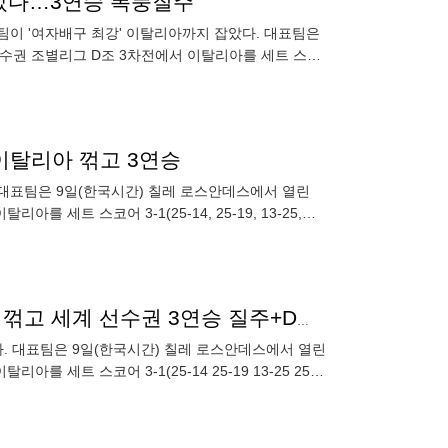
잡았다…3연승 폭풍질주
표팀이 '여자배구 최강' 이탈리아까지 잡았다. 대표팀은
계선수권 조별리그 D조 3차전에서 이탈리아를 세트 스코
강 이탈리아 꺾고 3연승
. 대표팀은 9일(한국시간) 칠레 로스안데스에서 열린
를 세트 스코어 3-1(25-14, 25-19, 13-25,
‘손서연 23득점’ U-17 여자 배구대표팀, 이탈리아까지 꺾고 세계 선수권 3연승 질주+D조 1위
했다. 대표팀은 9일(한국시간) 칠레 로스안데스에서 열린
를 세트 스코어 3-1(25-14 25-19 13-25 25-