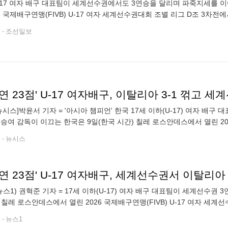
-17 여자 배구 대표팀이 세계선수권에서도 3연승을 달리며 파죽지세를 이
6 국제배구연맹(FIVB) U-17 여자 세계선수권대회 조별 리그 D조 3차전에서 
0)로 승리하며 조 1위로 올라섰다. 이날도 ‘리틀 김연경’ 손서연(아
전
조선일보
연 23점' U-17 여자배구, 이탈리아 3-1 꺾고 
뉴시스]박윤서 기자 = '아시아 챔피언' 한국 17세 이하(U-17) 여자 
이승여 감독이 이끄는 한국은 9일(한국 시간) 칠레 로스안데스에서 열린 202
D조 3차전에서 이탈리아를 세트 점수 3-1(25-14 25-19 1
전
뉴시스
연 23점' U-17 여자배구, 세계선수권서 이탈리아
뉴스1) 권혁준 기자 = 17세 이하(U-17) 여자 배구 대표팀이 세계선수권
 칠레 로스안데스에서 열린 2026 국제배구연맹(FIVB) U-17 여자 
5-14 25-19 13-25 25-20)로 꺾었다. 한국은 푸에르토
전
뉴스1