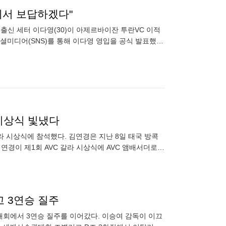
에서 보답하겠다"
출신 세터 이다영(30)이 아제르바이잔 투란VC 이적
소셜미디어(SNS)를 통해 이다영 영입을 공식 발표했
 "좋은 기회
 시상식 빛냈다
갈라 시상식에 참석했다. 김연경은 지난 8일 태국 방콕
김연경이 제1회 AVC 갈라 시상식에 AVC 앰배서더로
친
고 3연승 질주
권대회에서 3연승 질주를 이어갔다. 이승여 감독이 이끄