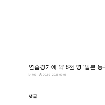
연습경기에 약 8천 명 ‘일본 농
703
00:59
2025.09.08
댓글