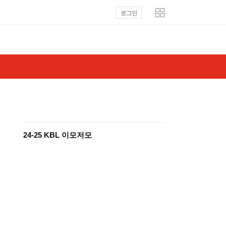
로그인
24-25 KBL 이모저모