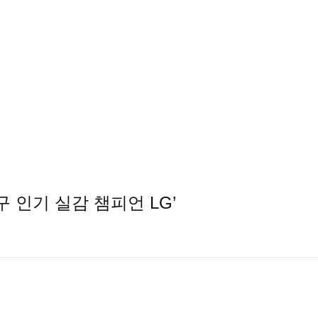
구 인기 실감 챔피언 LG’