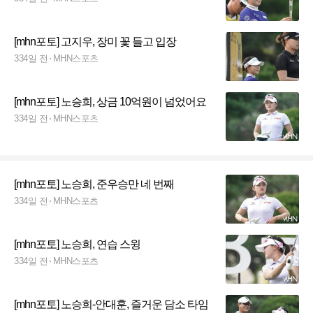
[mhn포토] 고지우, 장미 꽃 들고 입장
334일 전
MHN스포츠
[mhn포토] 노승희, 상금 10억원이 넘었어요
334일 전
MHN스포츠
[mhn포토] 노승희, 준우승만 네 번째
334일 전
MHN스포츠
[mhn포토] 노승희, 연습 스윙
334일 전
MHN스포츠
[mhn포토] 노승희-안대훈, 즐거운 담소 타임