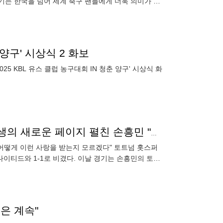
경기는 한국을 넘어 세계 축구 팬들에게 더욱 의미가 깊
서울 영등포구
 양구' 시상식 2 화보
5 KBL 유스 클럽 농구대회 IN 청춘 양구' 시상식 화
[SPO 현장] "어떻게 이런 사랑을 받는지 모르겠다" 인생의 새로운 페이지 펼친 손흥민 "오늘 밤에 잠 못 잘듯"
 어떻게 이런 사랑을 받는지 모르겠다" 토트넘 홋스퍼
이티드와 1-1로 비겼다. 이날 경기는 손흥민의 토트
됐다. 쉽지
은 계속"