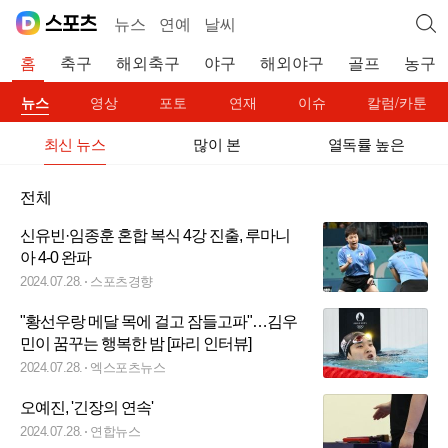
뉴스
연예
날씨
홈
축구
해외축구
야구
해외야구
골프
농구
뉴스
영상
포토
연재
이슈
칼럼/카툰
최신 뉴스
많이 본
열독률 높은
전체
신유빈·임종훈 혼합 복식 4강 진출, 루마니
아 4-0 완파
2024.07.28.
스포츠경향
"황선우랑 메달 목에 걸고 잠들고파"…김우
민이 꿈꾸는 행복한 밤 [파리 인터뷰]
2024.07.28.
엑스포츠뉴스
오예진, '긴장의 연속'
2024.07.28.
연합뉴스