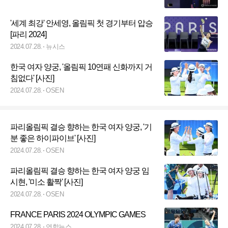
'세계 최강' 안세영, 올림픽 첫 경기부터 압승
[파리 2024]
2024.07.28.
뉴시스
한국 여자 양궁, '올림픽 10연패 신화까지 거
침없다' [사진]
2024.07.28.
OSEN
파리올림픽 결승 향하는 한국 여자 양궁, '기
분 좋은 하이파이브' [사진]
2024.07.28.
OSEN
파리올림픽 결승 향하는 한국 여자 양궁 임
시현, '미소 활짝' [사진]
2024.07.28.
OSEN
FRANCE PARIS 2024 OLYMPIC GAMES
2024.07.28.
연합뉴스