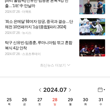
[파리 올림픽] 신유빈·임종훈 혼복 4강 진
출…'1위' 中 만날까
2024.07.28.
더팩트
'최소 은메달' 韓여자 양궁, 중국과 결승…단
체전 10연패까지 '1승'(종합)[파리 2024]
2024.07.28.
뉴시스
탁구 신유빈-임종훈, 루마니아팀 꺾고 혼합
복식 4강 안착
2024.07.28.
스포츠투데이
최신뉴스 더보기
펼치기
2024
.
07
년월 선택 열기/닫기
이전 날짜
다음 날짜
25
26
27
28
29
30
31
목
금
토
일
월
화
수