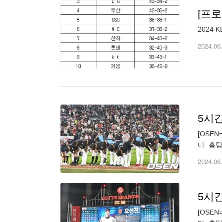
[프로
2024 
2024.06
5시간
[OSE
다. 홈
무승부 
2024.06
5시간
[OSE