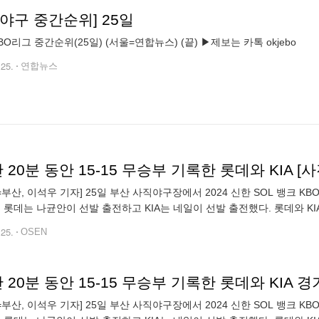
야구 중간순위] 25일
KBO리그 중간순위(25일) (서울=연합뉴스) (끝) ▶제보는 카톡 okjebo
.25.
연합뉴스
 20분 동안 15-15 무승부 기록한 롯데와 KIA [사
N=부산, 이석우 기자] 25일 부산 사직야구장에서 2024 신한 SOL 뱅크 
팀 롯데는 나균안이 선발 출전하고 KIA는 네일이 선발 출전했다. 롯데와 KIA
경기를 끝내고 팬들에게 인사를 하고 있다. 2024.06.2
.25.
OSEN
 20분 동안 15-15 무승부 기록한 롯데와 KIA 경기
N=부산, 이석우 기자] 25일 부산 사직야구장에서 2024 신한 SOL 뱅크 