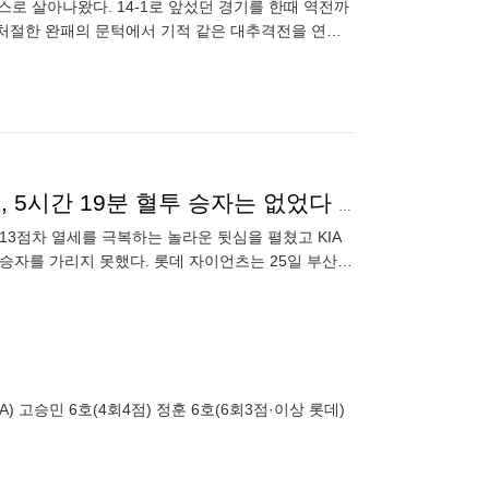
스로 살아나왔다. 14-1로 앞섰던 경기를 한때 역전까
 처절한 완패의 문턱에서 기적 같은 대추격전을 연출
KIA가 14-1로 이기고 있었는데…롯데와 15-15 무승부, 5시간 19분 혈투 승자는 없었다 [사직 게임노트]
13점차 열세를 극복하는 놀라운 뒷심을 펼쳤고 KIA
 승자를 가리지 못했다. 롯데 자이언츠는 25일 부산