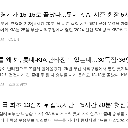
N=부산, 조형래 기자] 5시간 20분, 올 시즌 최장 시간 경기 끝에 우열을
롯데와 KIA는 25일 부산 사직구장에서 열린 '2024 신한 SOL뱅크 KBO리
-15 무승부를 기록했다. 롯데는 1-14로 뒤지던 경기를 따라
.25.
OSEN
이 난타전으로 뜨겁게 달아올랐다. 25일 부산 사직구장에서 열린 롯데와 
12회 접전까지 간 끝에 두 팀 다 승부를 내지 못하고 15-15로 끝났다. KI
에서 열린 롯데와 NC의 경기의 5시간7분을 넘어 올시즌 최장
.25.
스포츠경향
일리 = 부산 박승환 기자] KIA 타이거즈와 롯데 자이언츠가 끝내 승부를 가리
 최다 득점 무승부로 연결됐다. 승부를 가리지 못했지만 KIA는 다잡았던 
록 역전에 성공한 뒤 1점의 리드를 지키지 못했으나, 확연히 기울었던 경