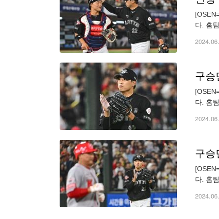
[OSE
다. 홈
서동욱과 
2024.06
구승민
[OSE
다. 홈
박수를 치고
2024.06
구승민
[OSE
다. 홈
박수를 치고
2024.06