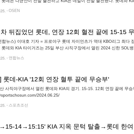
팀 롯데는 나균안이 선발 출전하고 KIA는 네일이 선발 출전했다. 롯데와 KIA
. 2024.06.25 / foto0307@osen.co.
.25.
OSEN
 차 뒤집었던 롯데, 연장 12회 혈전 끝에 15-15
연합뉴스) 이대호 기자 = 프로야구 롯데 자이언츠가 역대 KBO리그 최다
. 롯데와 KIA 타이거즈는 25일 부산 사직구장에서 열린 2024 신한 SOL
데는 4회초까지 1-14로 끌려가다가 경기 중반 타선이 폭발하면서 경기를 
.25.
연합뉴스
] 롯데-KIA '12회 연장 혈투 끝에 무승부'
부산 사직야구장에서 열린 롯데와 KIA의 경기. 15-15. 12회 연장 끝에 
sportschosun.com/2024.06.25/
.25.
스포츠조선