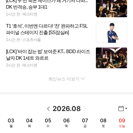
[LCK] 두 번 죽은 제이스가 왜 거기서 나와...
DK 반격승, 승부 1대1
1시간 전
에스티엔
T1 ‘호석’, 이번엔 다르다! ‘찬’ 완파하고 FSL
파이널 스테이지 진출 [SS잠실in]
1시간 전
스포츠서울
[LCK] '바이 잡는 법' 보여준 KT... BDD 라이즈
날자 DK 1세트 와르르
2시간 전
에스티엔
최신뉴스 더보기
펼치기
2026
.
08
년월 선택 열기/닫기
이전 날짜
다음 날짜
03
04
05
06
07
08
09
월
화
수
목
금
토
오늘