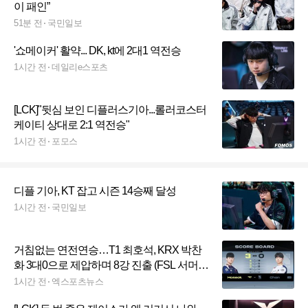
이 패인”
51분 전
국민일보
'쇼메이커' 활약... DK, kt에 2대1 역전승
1시간 전
데일리e스포츠
[LCK]"뒷심 보인 디플러스기아...롤러코스터
케이티 상대로 2:1 역전승"
1시간 전
포모스
디플 기아, KT 잡고 시즌 14승째 달성
1시간 전
국민일보
거침없는 연전연승…T1 최호석, KRX 박찬
화 3대0으로 제압하며 8강 진출 (FSL 서머)
[종합]
1시간 전
엑스포츠뉴스