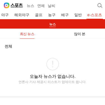
뉴스
연예
날씨
야구
해외야구
골프
농구
배구
일반
e-스포츠
뉴스
최신 뉴스
많이 본
전체
오늘자 뉴스가 없습니다.
언론사 기사 제공시 리스트가 업데이트 됩니다.