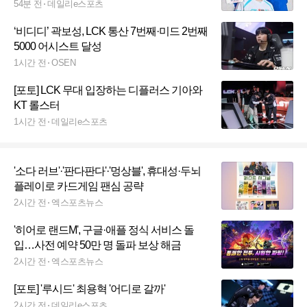
54분 전
데일리e스포츠
‘비디디’ 곽보성, LCK 통산 7번째·미드 2번째
5000 어시스트 달성
1시간 전
OSEN
[포토] LCK 무대 입장하는 디플러스 기아와
KT 롤스터
1시간 전
데일리e스포츠
'소다 러브'·'판다판다'·'멍상블', 휴대성·두뇌
플레이로 카드게임 팬심 공략
2시간 전
엑스포츠뉴스
'히어로 랜드M', 구글·애플 정식 서비스 돌
입…사전 예약 50만 명 돌파 보상 해금
2시간 전
엑스포츠뉴스
[포토] '루시드' 최용혁 '어디로 갈까'
2시간 전
데일리e스포츠