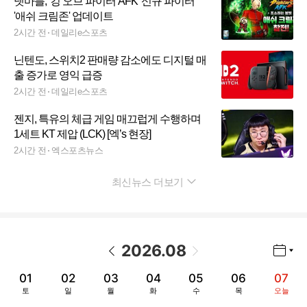
넷마블, '킹 오브 파이터 AFK' 신규 파이터
'애쉬 크림존' 업데이트
2시간 전
데일리e스포츠
닌텐도, 스위치2 판매량 감소에도 디지털 매
출 증가로 영익 급증
2시간 전
데일리e스포츠
젠지, 특유의 체급 게임 매끄럽게 수행하며
1세트 KT 제압 (LCK) [엑’s 현장]
2시간 전
엑스포츠뉴스
최신뉴스 더보기
펼치기
2026
.
08
년월 선택 열기/닫기
이전 날짜
다음 날짜
01
02
03
04
05
06
07
토
일
월
화
수
목
오늘