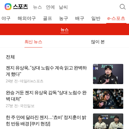
뉴스
연예
날씨
야구
해외야구
골프
농구
배구
일반
e-스포츠
뉴스
최신 뉴스
많이 본
전체
젠지 유상욱, "상대 노림수 계속 읽고 완벽하
게 했다"
24분 전
데일리e스포츠
완승 거둔 젠지 유상욱 감독 “상대 노림수 완
벽 대처”
27분 전
국민일보
한 주 만에 달라진 젠지…‘쵸비’ 정지훈이 밝
힌 반등 배경 [쿠키 현장]