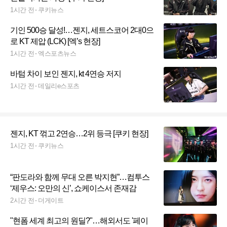
1시간 전
쿠키뉴스
기인 500승 달성!…젠지, 세트스코어 2대0으
로 KT 제압 (LCK) [엑’s 현장]
1시간 전
엑스포츠뉴스
바텀 차이 보인 젠지, kt 4연승 저지
1시간 전
데일리e스포츠
젠지, KT 꺾고 2연승…2위 등극 [쿠키 현장]
1시간 전
쿠키뉴스
“판도라와 함께 무대 오른 박지현”…컴투스
‘제우스: 오만의 신’, 쇼케이스서 존재감
2시간 전
더게이트
"현폼 세계 최고의 원딜?"…해외서도 '페이