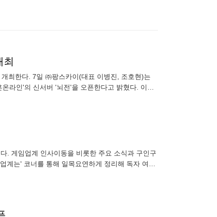
개최
 개최한다. 7일 ㈜팡스카이(대표 이병진, 조호현)는
온라인'의 신서버 '뇌전'을 오픈한다고 밝혔다. 이번
이용자에게 특별
다. 게임업계 인사이동을 비롯한 주요 소식과 구인구
게임업계는' 코너를 통해 일목요연하게 정리해 독자 여러
이블원 인수 시프트
픈