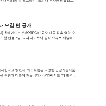
하 나혼렙)의 첫 오프라인 대회 '나 혼자만 레벨업:어
피언십은
과 모험'편 공개
자] 위메이드는 MMORPG(대규모 다중 접속 역할 수
성장과 모험'편을 7일, 티저 사이트와 공식 유튜브 채널에 공
션 수행과 더불어 커뮤니티와 SNS에서도 '더 활력샷'