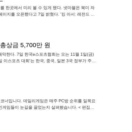
츠를 한곳에서 미리 볼 수 있게 됐다. 넷마블은 북미 자
페이지를 오픈했다고 7일 밝혔다. '킹 아서: 레전드 라
총상금 5,700만 원
개막한다. 7일 한국e스포츠협회는 오는 11월 1일(금)
일 이스포츠 대회'는 한국, 중국, 일본 3국 정부가 주도
' 코너입니다. 데일리게임은 매주 PC방 순위를 일목요
라인게임들이 눈길을 끌었는지 살펴봤습니다. < 편집자
이