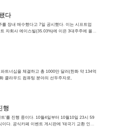
 됐다
주를 장내 매수했다고 7일 공시했다. 이는 시프트업
센트 자회사 에이스빌(35.03%)에 이은 3대주주에 올랐
매
앙화 클라우드 컴퓨팅 분야의 선두주자로,
진행
를 진행 중이다. 10월4일부터 10월10일 23시 59
식이다. 공식카페 이벤트 게시판에 '태극기 교환 인증