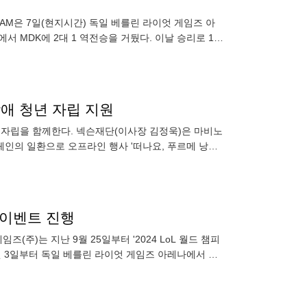
GAM은 7일(현지시간) 독일 베를린 라이엇 게임즈 아
에서 MDK에 2대 1 역전승을 거뒀다. 이날 승리로 1승
장애 청년 자립 지원
 자립을 함께한다. 넥슨재단(이사장 김정욱)은 마비노
페인의 일환으로 오프라인 행사 '떠나요, 푸르메 낭만
부터
 이벤트 진행
(주)는 지난 9월 25일부터 '2024 LoL 월드 챔피
10월 3일부터 독일 베를린 라이엇 게임즈 아레나에서 열
는