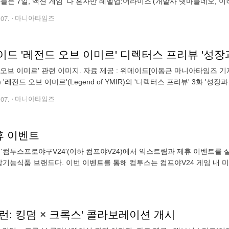
마블은 7일, 액션 게임 '나 혼자만 레벨업:어라이즈'(개발사 넷마블네오, 이
챔피언십'(이하 어라이즈 챔피언십)을 진행했다고 밝혔다. 어라이즈 챔
.07.
마니아타임즈
드 '레전드 오브 이미르' 디렉터스 프리뷰 '성장
 오브 이미르' 관련 이미지. 자료 제공 : 위메이드[이동근 마니아타임즈 기
 '레전드 오브 이미르'(Legend of YMIR)의 '디렉터스 프리뷰' 3화 '
 이번 화에서는 주요 콘텐츠를 확인할 수 있다. 이 게임은 여
.07.
마니아타임즈
휴 이벤트
기능식품 브랜드다. 이번 이벤트를 통해 컴투스는 컴프야V24 게임 내 미
런: 킹덤 × 크록스' 콜라보레이션 개시