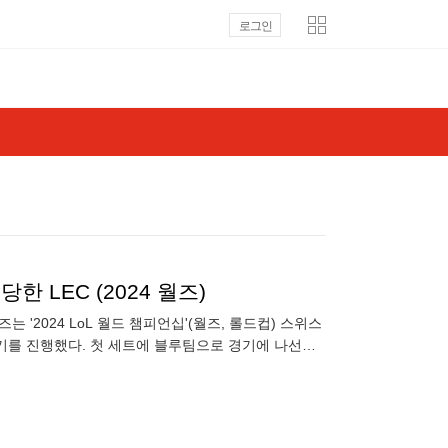
로그인
한 LEC (2024 월즈)
 '2024 LoL 월드 챔피언십'(월즈, 롤드컵) 스위스
경기를 진행했다. 첫 세트에 블루팀으로 경기에 나선