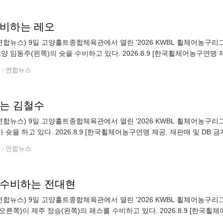
수비하는 레오
연합뉴스) 9일 고양홀트종합체육관에서 열린 '2026 KWBL 휠체어농구
양 임동주(왼쪽)의 슛을 수비하고 있다. 2026.8.9 [한국휠체어농구연맹 제공. 
 okjebo
전
연합뉴스
하는 김철수
연합뉴스) 9일 고양홀트종합체육관에서 열린 '2026 KWBL 휠체어농구
슛을 하고 있다. 2026.8.9 [한국휠체어농구연맹 제공. 재판매 및 DB 금지] ph
전
연합뉴스
 수비하는 전대현
연합뉴스) 9일 고양홀트종합체육관에서 열린 '2026 KWBL 휠체어농구
오른쪽)이 제주 정승(왼쪽)의 패스를 수비하고 있다. 2026.8.9 [한국휠체
yna.co.kr (끝) ▶제보는 카톡 okjebo