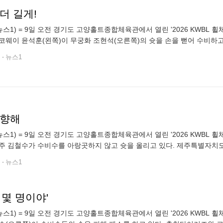
더 길게!
뉴스1) = 9일 오전 경기도 고양홀트종합체육관에서 열린 '2026 KWB
코웨이 윤석훈(왼쪽)이 무궁화 조현석(오른쪽)의 슛을 손을 뻗어 수비하
대35로 코웨이블루휠스가 승리했다. (한국휠체어농구연맹 제공. 재판매 및 
전
뉴스1
 향해
뉴스1) = 9일 오전 경기도 고양홀트종합체육관에서 열린 '2026 KWB
주 김철수가 수비수를 아랑곳하지 않고 슛을 올리고 있다. 제주특별자치
가 승리했다. (한국휠체어농구연맹 제공. 재판매 및 DB 금지) 2026.8.9
전
뉴스1
 몇 명이야'
뉴스1) = 9일 오전 경기도 고양홀트종합체육관에서 열린 '2026 KWB