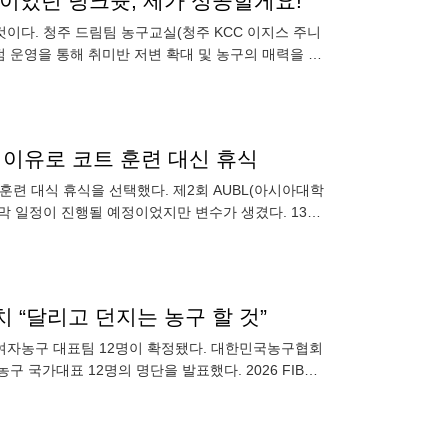
이었던 덩크슛, 제가 성공할게요!"
것이다. 청주 드림팀 농구교실(청주 KCC 이지스 주니
점 운영을 통해 취미반 저변 확대 및 농구의 매력을 전
있는 드림팀이
상의 이유로 코트 훈련 대신 휴식
훈련 대식 휴식을 선택했다. 제2회 AUBL(아시아대학
지막 일정이 진행될 예정이었지만 변수가 생겼다. 13호
치 “달리고 던지는 농구 할 것”
8 여자농구 대표팀 12명이 확정됐다. 대한민국농구협회
구 국가대표 12명의 명단을 발표했다. 2026 FIBA
렘반