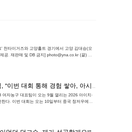
리그' 천타이거즈와 고양홀트 경기에서 고양 김대승(오
재판매 및 DB 금지] photo@yna.co.kr (끝) ▶
유스 네이션스리그 출전하는 여자농구 3X3 AG 대표팀, "이번 대회 통해 경험 쌓아, 아시안게임에서 첫 메달 딸 것" 다짐
3 여자농구 대표팀이 오는 9월 열리는 2026 아이치·
출전한다. 이번 대회는 오는 10일부터 중국 창저우에서
건