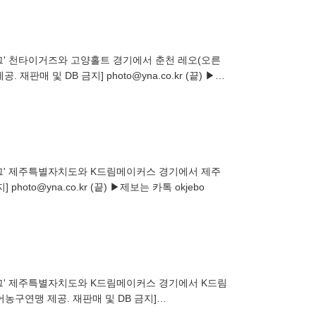
리그' 천타이거즈와 고양홀트 경기에서 춘천 레오(오른
재판매 및 DB 금지] photo@yna.co.kr (끝) ▶제
리그' 제주특별자치도와 K드림메이커스 경기에서 제주
oto@yna.co.kr (끝) ▶제보는 카톡 okjebo
리그' 제주특별자치도와 K드림메이커스 경기에서 K드림
어농구연맹 제공. 재판매 및 DB 금지]