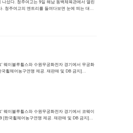
에 나섰다. 청주여고는 9일 해남 동백체육관에서 열린
치렀다. 청주여고의 엔트리를 들여다보면 눈에 띄는 대목
데 이들
구리그' 웨이블루휠스와 수원무궁화전자 경기에서 무궁화
[한국휠체어농구연맹 제공. 재판매 및 DB 금지]
구리그' 웨이블루휠스와 수원무궁화전자 경기에서 코웨이
9 [한국휠체어농구연맹 제공. 재판매 및 DB 금지]