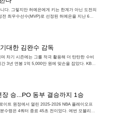
한다”
 아니다. 그렇지만 허예은에게 키는 한계가 아닌 도전의
전 최우수선수(MVP)로 선정된 허예은을 지난 6일
던 것은 2차전
 기대한 김완수 감독
반기며 차기 시즌에는 그를 적극 활용해 더 탄탄한 수비
3년 연봉 1억 5,000만 원에 맞손을 잡았다. KB스
연장 승...PO 동부 결승까지 1승
이트 원정에서 열린 2025-2026 NBA 플레이오프
. 분수령은 4쿼터 종료 45초 전이었다. 에번 모블리의