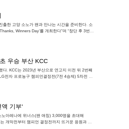
최
 진출한 고양 소노가 팬과 만나는 시간을 준비한다. 소
nks, Winners Day’를 개최한다”며 “창단 후 3번째
초 우승 부산 KCC
. KCC는 2023년 부산으로 연고지 이전 뒤 2번째
6 LG전자 프로농구 챔피언결정전(7전 4승제) 5차전 원
 전액 기부'
소노아레나에 위너스(팬 애칭) 3,000명을 초대해
거둔 소노는 개막전부터 챔피언 결정전까지 뜨거운 응원과 격