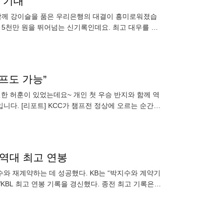
 기대”
 함께 강이슬을 품은 우리은행의 대결이 흥미로워졌습
니다. 다가올
프도 가능”
 변신한 허훈이 있었는데요~ 개인 첫 우승 반지와 함께 역
다. [리포트] KCC가 챔프전 정상에 오르는 순간,
…역대 최고 연봉
수와 재계약하는 데 성공했다. KB는 “박지수와 계약기
WKBL 최고 연봉 기록을 경신했다. 종전 최고 기록은