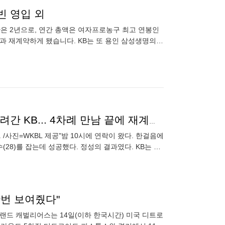
빈 영입 외
간은 2년으로, 연간 총액은 여자프로농구 최고 연봉인
명과 재계약하게 됐습니다. KB는 또 용인 삼성생명의
 충북교육청,
[FA 비하인드] 밤 10시에 연락한 박지수→한걸음에 달려간 KB... 4차례 만남 끝에 재계약 성공
 /사진=WKBL 제공"밤 10시에 연락이 왔다. 한걸음에
28)를 잡는데 성공했다. 정성의 결과였다. KB는 14
한번 보여줬다"
랜드 캐벌리어스는 14일(이하 한국시간) 미국 디트로