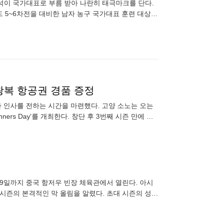
장재석이 국가대표로 부름 받아 나란히 태극마크를 단다.
드 5~6차전을 대비한 남자 농구 국가대표 훈련 대상자
 왕복 항공권 경품 증정
 인사를 전하는 시간을 마련했다. 고양 소노는 오는
ners Day'를 개최한다. 창단 후 3번째 시즌 만에 준
 9일까지 중국 항저우 빈장 체육관에서 열린다. 아시
하계 시즌의 본격적인 막 올림을 알렸다. 초대 시즌의 성공
지 아우르는