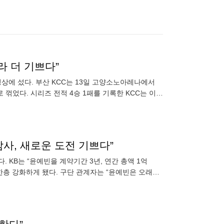
P라 더 기쁘다”
정상에 섰다. 부산 KCC는 13일 고양소노아레나에서
로 꺾었다. 시리즈 전적 4승 1패를 기록한 KCC는 이로
 감사, 새로운 도전 기쁘다”
다. KB는 “윤예빈을 계약기간 3년, 연간 총액 1억
 한층 강화하게 됐다. 구단 관계자는 “윤예빈은 오래전