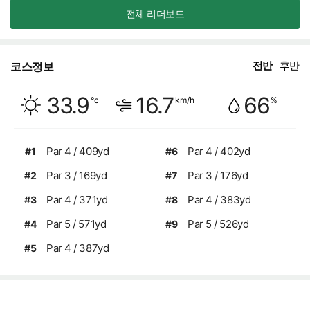
전체 리더보드
전반
후반
코스정보
화창
33.9
16.7
66
°c
km/h
%
습도
풍속
Par 4 / 409yd
Par 4 / 402yd
#1
#6
Par 3 / 169yd
Par 3 / 176yd
#2
#7
Par 4 / 371yd
Par 4 / 383yd
#3
#8
Par 5 / 571yd
Par 5 / 526yd
#4
#9
Par 4 / 387yd
#5