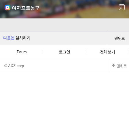
여자프로농구
다음앱
설치하기
맨위로
Daum
로그인
전체보기
© AXZ corp
맨위로