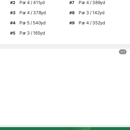
Par 4 / 411yd
Par 4 / 389yd
#2
#7
Par 4 / 378yd
Par 3 / 142yd
#3
#8
Par 5 / 540yd
Par 4 / 352yd
#4
#9
Par 3 / 165yd
#5
1
/
1