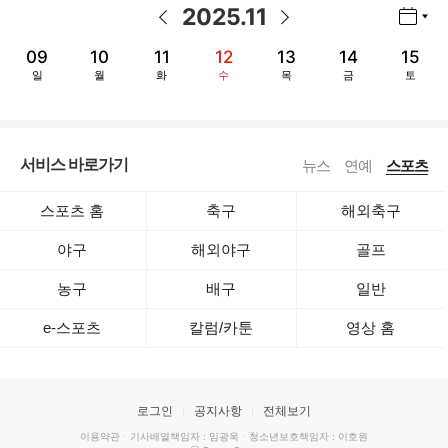
2025
.
11
년월 선택 열기/닫기
이전 날짜
다음 날짜
09
10
11
12
13
14
15
일
월
화
수
목
금
토
서비스 바로가기
뉴스
연예
스포츠
스포츠 홈
축구
해외축구
야구
해외야구
골프
농구
배구
일반
e-스포츠
칼럼/카툰
영상 홈
로그인
공지사항
전체보기
이용약관
·
기사배열책임자 : 임광욱
·
청소년보호책임자 : 이호원