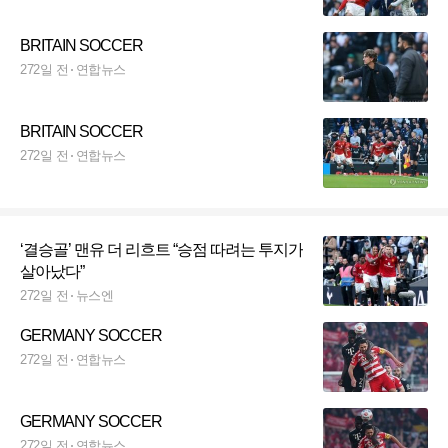
BRITAIN SOCCER
272일 전
연합뉴스
BRITAIN SOCCER
272일 전
연합뉴스
‘결승골’ 맨유 더 리흐트 “승점 따려는 투지가
살아났다”
272일 전
뉴스엔
GERMANY SOCCER
272일 전
연합뉴스
GERMANY SOCCER
272일 전
연합뉴스