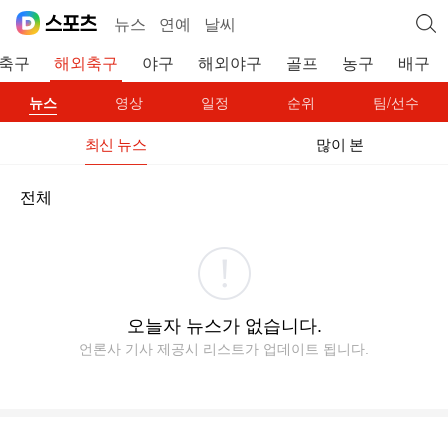
뉴스
연예
날씨
축구
해외축구
야구
해외야구
골프
농구
배구
뉴스
영상
일정
순위
팀/선수
최신 뉴스
많이 본
전체
오늘자 뉴스가 없습니다.
언론사 기사 제공시 리스트가 업데이트 됩니다.