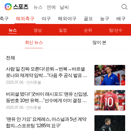
뉴스
연예
날씨
축구
해외축구
야구
해외야구
골프
농구
배구
뉴스
영상
일정
순위
팀/선수
최신 뉴스
많이 본
전체
사람 일 진짜 모른다! 은퇴→번복→바르셀
로나와 재계약 임박…"다음 주 공식 발표 예
정"
2025.07.06.
인터풋볼
비피셜 떴다! '굿바이 래시포드' 맨유 신입생,
등번호 10번 유력…"선수에게 이미 결정 알
렸어"
2025.07.06.
인터풋볼
‘맨유 안 가요’ 요케레스, 아스널과 5년 계약
합의...스포르팅 ‘1285억 요구’