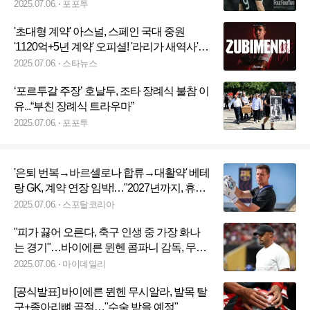
2025.07.06.
포포투
'초대형 계약' 아스널, 스페인 국대 중원
'1120억+5년 계약' 오피셜! '라리가 새역사'
일등공신 합류
2025.07.06.
스타뉴스
‘포르투갈 주장’ 호날두, 조타 장례식 불참 이
유...“부친 장례식 트라우마”
2025.07.06.
포포투
'은퇴 번복→바르셀로나 합류→대활약' 베테
랑 GK, 계약 연장 임박!…"2027년까지, 휴가
복귀 후 바로 체결"
2025.07.06.
스포탈코리아
"피가 끓어 오른다, 축구 인생 중 가장 화나
는 경기"…바이에른 뮌헨 콤파니 감독, 무시
알라 부상에 폭발
2025.07.06.
마이데일리
[공식발표] 바이에른 뮌헨 무시알라, 발목 탈
구+종아리뼈 골절…"수술 받을 예정"