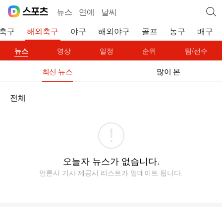
뉴스
연예
날씨
축구
해외축구
야구
해외야구
골프
농구
배구
뉴스
영상
일정
순위
팀/선수
최신 뉴스
많이 본
전체
오늘자 뉴스가 없습니다.
언론사 기사 제공시 리스트가 업데이트 됩니다.