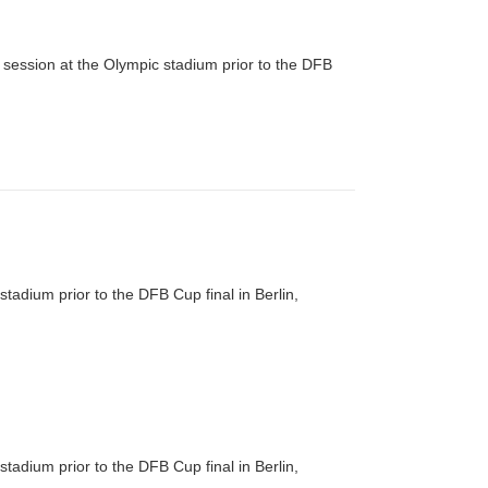
session at the Olympic stadium prior to the DFB
tadium prior to the DFB Cup final in Berlin,
tadium prior to the DFB Cup final in Berlin,