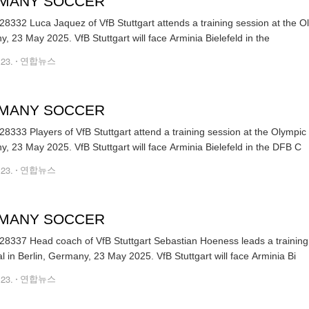
MANY SOCCER
8332 Luca Jaquez of VfB Stuttgart attends a training session at the Oly
, 23 May 2025. VfB Stuttgart will face Arminia Bielefeld in the
.23.
연합뉴스
MANY SOCCER
8333 Players of VfB Stuttgart attend a training session at the Olympic s
, 23 May 2025. VfB Stuttgart will face Arminia Bielefeld in the DFB C
.23.
연합뉴스
MANY SOCCER
8337 Head coach of VfB Stuttgart Sebastian Hoeness leads a training 
al in Berlin, Germany, 23 May 2025. VfB Stuttgart will face Arminia Bi
.23.
연합뉴스