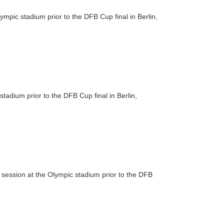
mpic stadium prior to the DFB Cup final in Berlin,
tadium prior to the DFB Cup final in Berlin,
session at the Olympic stadium prior to the DFB