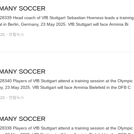
MANY SOCCER
8339 Head coach of VfB Stuttgart Sebastian Hoeness leads a training 
al in Berlin, Germany, 23 May 2025. VfB Stuttgart will face Arminia Bi
.23.
연합뉴스
MANY SOCCER
8340 Players of VfB Stuttgart attend a training session at the Olympic s
, 23 May 2025. VfB Stuttgart will face Arminia Bielefeld in the DFB C
.23.
연합뉴스
MANY SOCCER
8338 Players of VfB Stuttgart attend a training session at the Olympic s