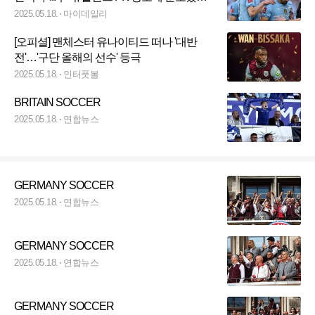
→결승전 0골 '새가슴' 오명
2025.05.18.
마이데일리
[오피셜] 맨체스터 유나이티드 떠나 '대반
전'…'구단 올해의 선수' 등극
2025.05.18.
인터풋볼
BRITAIN SOCCER
2025.05.18.
연합뉴스
GERMANY SOCCER
2025.05.18.
연합뉴스
GERMANY SOCCER
2025.05.18.
연합뉴스
GERMANY SOCCER