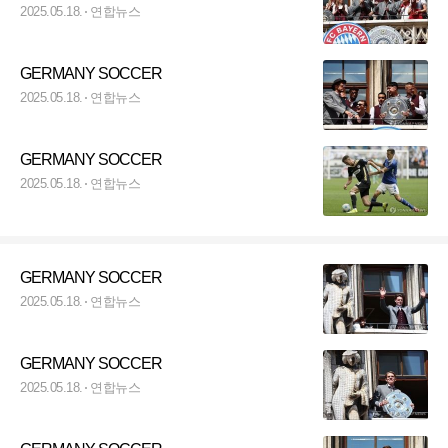
2025.05.18.
연합뉴스
GERMANY SOCCER
2025.05.18.
연합뉴스
GERMANY SOCCER
2025.05.18.
연합뉴스
GERMANY SOCCER
2025.05.18.
연합뉴스
GERMANY SOCCER
2025.05.18.
연합뉴스