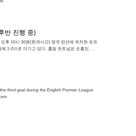
EPA/ELISABE
후반 진행 중)
오후 10시 30분(한국시간) 영국 런던에 위치한 토트
에 1-0으로 이기고 있다. 홈팀 토트넘은 손흥민, 브
he third goal during the English Premier League
ecem