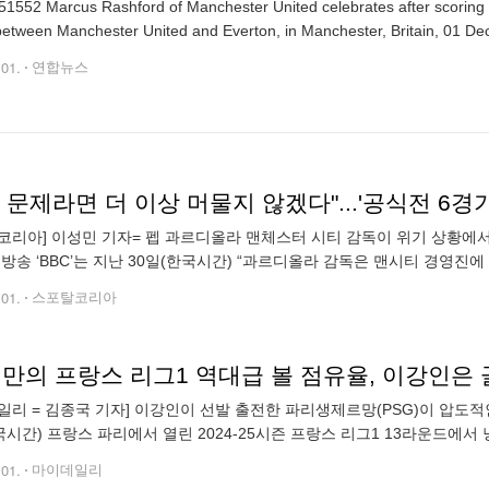
1552 Marcus Rashford of Manchester United celebrates after scoring t
etween Manchester United and Everton, in Manchester, Britain, 01 D
.01.
연합뉴스
코리아] 이성민 기자= 펩 과르디올라 맨체스터 시티 감독이 위기 상황에서
 방송 ‘BBC’는 지난 30일(한국시간) “과르디올라 감독은 맨시티 경영
을 떠날 것이라 말했다”라고 보도했다. 과르디올라 감독은 맨시티 역사상
.01.
스포탈코리아
일리 = 김종국 기자] 이강인이 선발 출전한 파리생제르망(PSG)이 압도적
국시간) 프랑스 파리에서 열린 2024-25시즌 프랑스 리그1 13라운드에서
팀 공격을 이끌었고 후반 28분 교체되며 70분 남짓 활약했다. 이강인은 
.01.
마이데일리