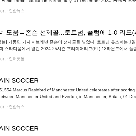
Lazio at Ennio Tardini stadium in Parma, Italy, 01 December 2024. 
.01.
연합뉴스
 도움→존슨 선제골...토트넘, 풀럼에 1-0 리드(
볼] 가동민 기자 = 브레넌 존슨이 선제골을 넣었다. 토트넘 홋스퍼는 1일 
퍼 스타디움에서 열린 2024-25시즌 프리미어리그(PL) 13라운드에서 풀럼
슨, 티모 베르너, 제임스 매디슨, 이브 비수마, 파페 사르,
.01.
인터풋볼
TAIN SOCCER
1554 Marcus Rashford of Manchester United celebrates after scoring t
etween Manchester United and Everton, in Manchester, Britain, 01 D
.01.
연합뉴스
TAIN SOCCER