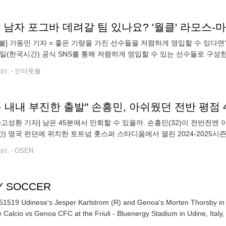
볼] 가동민 기자 = 좋은 기량을 가진 선수들을 저렴하게 영입할 수 있다면
0일(한국시간) 공식 SNS를 통해 저렴하게 영입할 수 있는 선수들로 구성한
, 빅터 오시멘, 루카 요비치, 마르셀루, 폴 포그바, 아르투르 멜루,
.01.
인터풋볼
N=고성환 기자] 남은 45분에서 만회할 수 있을까. 손흥민(32)이 전반전엔 
) 영국 런던에 위치한 토트넘 홋스퍼 스타디움에서 열린 2024-2025시
반이 끝난 현재 양 팀은 0-0으로 팽팽히 맞서고 있다. 현재 토트넘은
.01.
OSEN
LY SOCCER
1519 Udinese's Jesper Karlstrom (R) and Genoa's Morten Thorsby in ac
 Calcio vs Genoa CFC at the Friuli - Bluenergy Stadium in Udine, Italy,