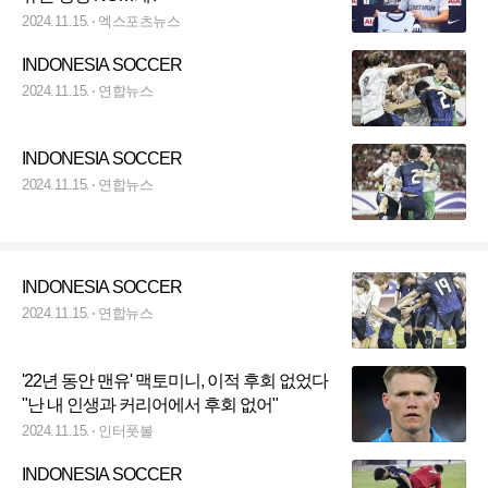
2024.11.15.
엑스포츠뉴스
INDONESIA SOCCER
2024.11.15.
연합뉴스
INDONESIA SOCCER
2024.11.15.
연합뉴스
INDONESIA SOCCER
2024.11.15.
연합뉴스
'22년 동안 맨유' 맥토미니, 이적 후회 없었다
"난 내 인생과 커리어에서 후회 없어"
2024.11.15.
인터풋볼
INDONESIA SOCCER