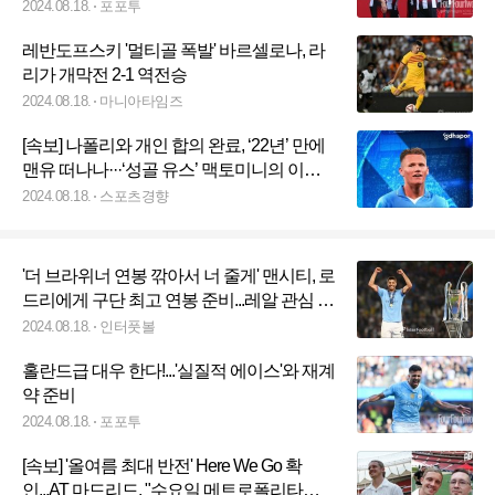
2024.08.18.
포포투
레반도프스키 '멀티골 폭발' 바르셀로나, 라
리가 개막전 2-1 역전승
2024.08.18.
마니아타임즈
[속보] 나폴리와 개인 합의 완료, ‘22년’ 만에
맨유 떠나나···‘성골 유스’ 맥토미니의 이적,
오시멘 매각 여부가 관건
2024.08.18.
스포츠경향
'더 브라위너 연봉 깎아서 너 줄게' 맨시티, 로
드리에게 구단 최고 연봉 준비...레알 관심 차
단한다
2024.08.18.
인터풋볼
홀란드급 대우 한다!...'실질적 에이스'와 재계
약 준비
2024.08.18.
포포투
[속보] '올여름 최대 반전' Here We Go 확
인...AT 마드리드, "수요일 메트로폴리타노