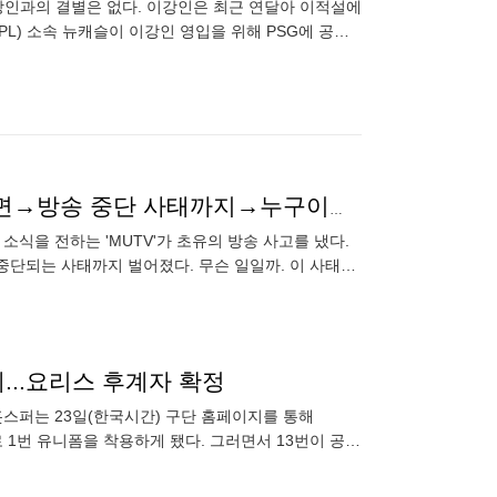
이강인과의 결별은 없다. 이강인은 최근 연달아 이적설에
PL) 소속 뉴캐슬이 이강인 영입을 위해 PSG에 공식
"MUTV 초유의 방송 사고!"…인터뷰한 상대가 하필이면→방송 중단 사태까지→누구이길래?
소식을 전하는 'MUTV'가 초유의 방송 사고를 냈다.
중단되는 사태까지 벌어졌다. 무슨 일일까. 이 사태를
클랜드의
체...요리스 후계자 확정
훗스퍼는 23일(한국시간) 구단 홈페이지를 통해
로 1번 유니폼을 착용하게 됐다. 그러면서 13번이 공석
번호를 달고 뛴다"