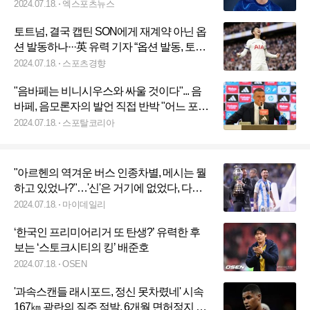
2024.07.18.
엑스포츠뉴스
토트넘, 결국 캡틴 SON에게 재계약 아닌 옵
션 발동하나···英 유력 기자 “옵션 발동, 토트
넘 주장 12개월 더 남을 것”
2024.07.18.
스포츠경향
"음바페는 비니시우스와 싸울 것이다"... 음
바페, 음모론자의 발언 직접 반박 "어느 포지
션에서 뛰어도 상관없어"
2024.07.18.
스포탈코리아
"아르헨의 역겨운 버스 인종차별, 메시는 뭘
하고 있었나?"…'신'은 거기에 없었다, 다른
곳에서 '인종차별' 아닌 '감사함' 전하고 있었
2024.07.18.
마이데일리
다
‘한국인 프리미어리거 또 탄생?’ 유력한 후
보는 ‘스토크시티의 킹’ 배준호
2024.07.18.
OSEN
'과속스캔들 래시포드, 정신 못차렸네' 시속
167㎞ 광란의 질주 적발, 6개월 면허정지 처