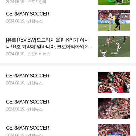
2024.06.19.
스포츠한국
GERMANY SOCCER
2024.06.19.
연합뉴스
[유로 REVIEW] 모드리치 울린 'K리거' 아사
니! 'B조 최약체' 알바니아, 크로아티아와 2-2
극적 무승부
2024.06.19.
스포티비뉴스
GERMANY SOCCER
2024.06.19.
연합뉴스
GERMANY SOCCER
2024.06.19.
연합뉴스
GERMANY SOCCER
2024.06.19.
연합뉴스