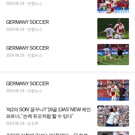
2024.06.19.
연합뉴스
GERMANY SOCCER
2024.06.19.
연합뉴스
GERMANY SOCCER
2024.06.19.
연합뉴스
GERMANY SOCCER
2024.06.19.
연합뉴스
'제2의 SON' 꿈꾸나? '19골 13AS' NEW 케인
파트너, "손케 듀오처럼 할 수 있다"
2024.06.19.
포포투