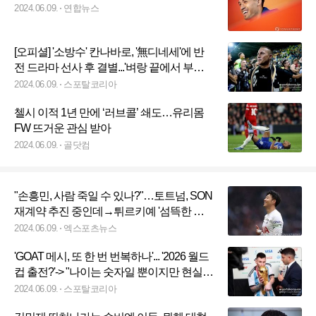
2024.06.09.
연합뉴스
[오피셜] '소방수' 칸나바로, '無디네세'에 반
전 드라마 선사 후 결별...'벼랑 끝에서 부활
했다'
2024.06.09.
스포탈코리아
첼시 이적 1년 만에 ‘러브콜’ 쇄도…유리몸
FW 뜨거운 관심 받아
2024.06.09.
골닷컴
"손흥민, 사람 죽일 수 있나?"…토트넘, SON
재계약 추진 중인데→튀르키예 '섬뜩한 표
현 왜?'
2024.06.09.
엑스포츠뉴스
'GOAT 메시, 또 한 번 번복하나'... '2026 월드
컵 출전?'-> "나이는 숫자일 뿐이지만 현실이
기도 하다" 가능성 시사
2024.06.09.
스포탈코리아