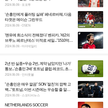
2024.06.09.
포포투
‘손흥민에게 플러팅 실패’ 페네르바체, 다음
타겟은 메이슨 그린우드
2024.06.09.
OSEN
'맨유에 희소식이 전해졌다' 벤피카, '제2의
브루노 페르난데스' 이적료 세일..."1510억
주면 검토한다"
2024.06.09.
마이데일리
2년 반 실종+우승 2번, 계약 남았지만 '나가'
통보...'손흥민 2배' 토트넘 클럽 레코드, 초라
한 굿바이
2024.06.09.
인터풋볼
"손흥민은 매우 깔끔" SON '절친'의 깜짝 고
백..."토트넘, 이번 시즌에는 우승할 줄 알았
다. 하지만 쉽지 않았다"
2024.06.09.
스포티비뉴스
NETHERLANDS SOCCER