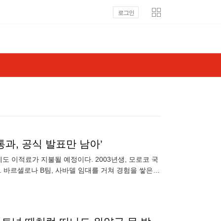
로그인
 통과, 공식 발표만 남아’
 이적료가 지불될 예정이다. 2003년생, 모로코 국
. 바르셀로나 B팀, 사바델 임대를 거쳐 경험을 쌓은
 시작했다.