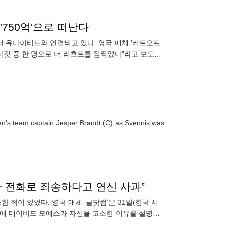
'750억'으로 떠난다
터 유나이티드와 연결되고 있다. 영국 매체 '커트오프
 타깃 중 한 명으로 더 리흐트를 점찍었다"라고 보도했
en's team captain Jesper Brandt (C) as Svennis was
니가 전화로 죄송하다고 연신 사과”
 적이 있었다. 영국 매체 ‘골닷컴’은 31일(한국 시
8년에 데이비드 모예스가 자신을 고소한 이유를 설명했
니는 빠르게