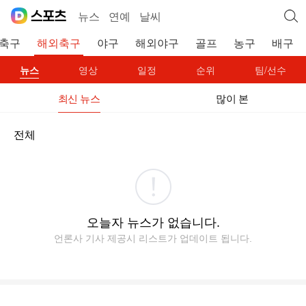
뉴스
연예
날씨
축구
해외축구
야구
해외야구
골프
농구
배구
뉴스
영상
일정
순위
팀/선수
최신 뉴스
많이 본
전체
오늘자 뉴스가 없습니다.
언론사 기사 제공시 리스트가 업데이트 됩니다.