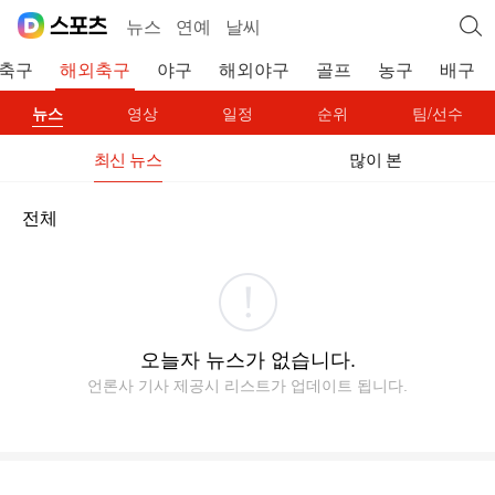
뉴스
연예
날씨
축구
해외축구
야구
해외야구
골프
농구
배구
뉴스
영상
일정
순위
팀/선수
최신 뉴스
많이 본
전체
오늘자 뉴스가 없습니다.
언론사 기사 제공시 리스트가 업데이트 됩니다.