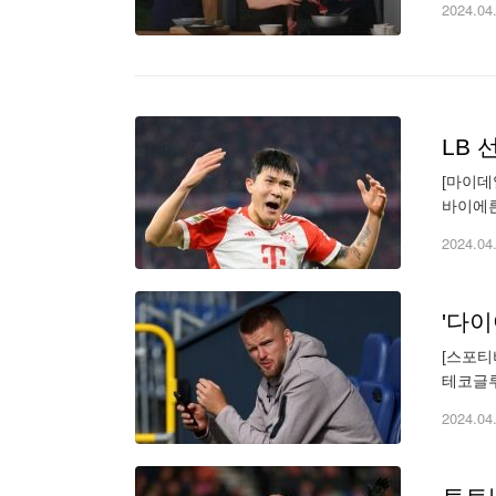
2024.04
[마이데
바이에른
다. 양
2024.04
'다이
[스포티
테코글루
스카이스
2024.04