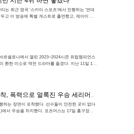
”이번 시즌 4위 하면 좋겠다”
리는 최근 영국 '스카이 스포츠'에서 진행하는 '먼데
앞두고 이 방송에 특별 게스트로 출연했고, 제이미 캐
런던'에 따르
바르셀로나에서 열린 2023~2024시즌 유럽챔피언스
 환한 미소로 역전 드라마를 즐겼다. 지난 11일 1차
6-4
"충격! 홈팬들이 상대 선수를 폭행했다"…폭행 장면 포착, 폭력으로 얼룩진 우승 세리머니 "선수들이 안전한 곳은 없다!"
폭행하는 장면이 포착됐다. 선수들이 안전한 곳이 없다
그)에서 우승을 차지했다. 포츠머스는 17일 홈구장인
다. 이번