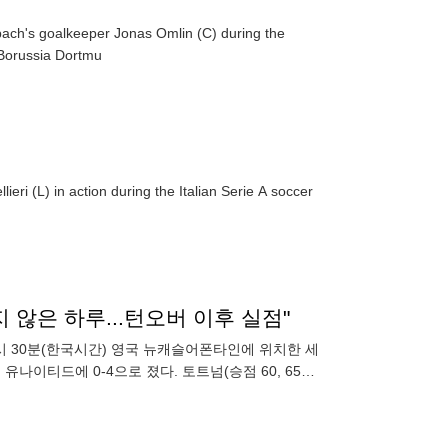
ch's goalkeeper Jonas Omlin (C) during the
Borussia Dortmu
i (L) in action during the Italian Serie A soccer
지 않은 하루...턴오버 이후 실점"
8시 30분(한국시간) 영국 뉴캐슬어폰타인에 위치한 세
유나이티드에 0-4으로 졌다. 토트넘(승점 60, 65득