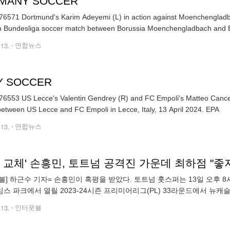
MANY SOCCER
6571 Dortmund's Karim Adeyemi (L) in action against Moenchengladba
 Bundesliga soccer match between Borussia Moenchengladbach and 
.13.
연합뉴스
LY SOCCER
6553 US Lecce's Valentin Gendrey (R) and FC Empoli's Matteo Cancellier
match between US Lecce and FC Empoli in Lecce, Italy, 13 April 2024. EPA
.13.
연합뉴스
분 교체' 손흥민, 토트넘 공격진 가운데 최하점 "좋
볼] 하근수 기자= 손흥민이 혹평을 받았다. 토트넘 훗스퍼는 13일 오후 
스 파크에서 열릴 2023-24시즌 프리미어리그(PL) 33라운드에서 뉴캐슬 
골득실 +16)은 아스톤 빌라(승점 60, 66득 49실, +1
.13.
인터풋볼