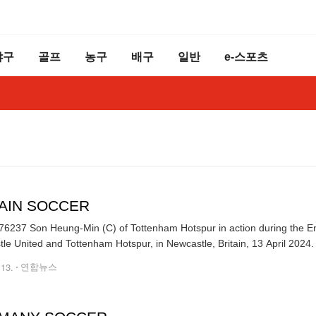
야구
골프
농구
배구
일반
e-스포츠
TAIN SOCCER
6237 Son Heung-Min (C) of Tottenham Hotspur in action during the 
.13.
연합뉴스